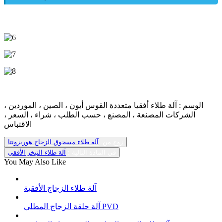
الوسم : آلة طلاء أفقيا متعددة القوس أيون ، الصين ، الموردين ،
الشركات المصنعة ، المصنع ، حسب الطلب ، شراء ، السعر ،
الاقتباس
زوج من:
آلة طلاء مسحوق الزجاج هوريزونتا
في المادة التالية :
آلة طلاء التبخر الأفقي
You May Also Like
آلة طلاء الزجاج الأفقية
آلة حلقة الزجاج المطلي PVD